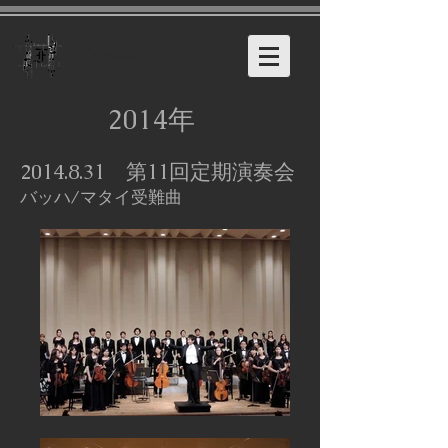
​Ensemble FLOTT
2014年
2014.8.31
第11回定期演奏会
バッハ/マタイ受難曲