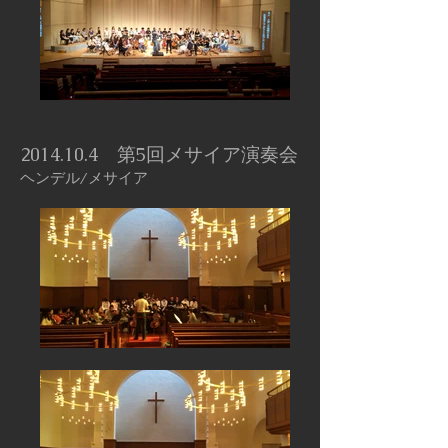
2014.10.4
第5回メサイア演奏会
ヘンデル/メサイア