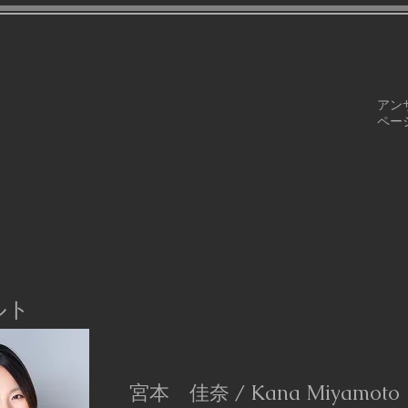
e FLOTT
フロット
アン
ペー
ルト
宮本 佳奈 / Kana Miyamoto